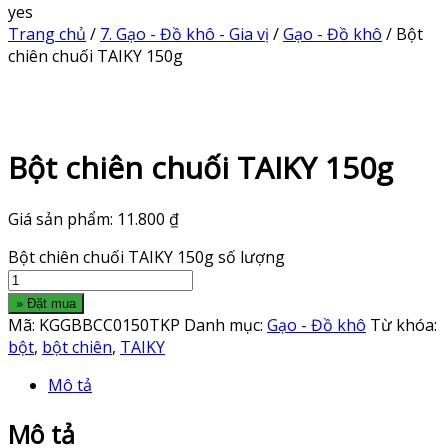
yes
Trang chủ
/
7. Gạo - Đồ khô - Gia vị
/
Gạo - Đồ khô
/ Bột
chiên chuối TAIKY 150g
Bột chiên chuối TAIKY 150g
Giá sản phẩm:
11.800
₫
Bột chiên chuối TAIKY 150g số lượng
» Đặt mua
Mã:
KGGBBCC0150TKP
Danh mục:
Gạo - Đồ khô
Từ khóa:
bột
,
bột chiên
,
TAIKY
Mô tả
Mô tả