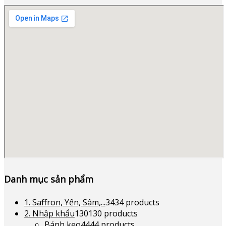
Danh mục sản phẩm
1. Saffron, Yến, Sâm,...
34
34 products
2. Nhập khẩu
130
130 products
Bánh kẹo
44
44 products