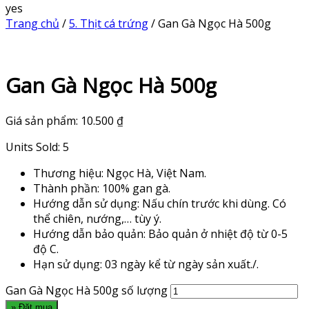
yes
Trang chủ
/
5. Thịt cá trứng
/ Gan Gà Ngọc Hà 500g
Gan Gà Ngọc Hà 500g
Giá sản phẩm:
10.500
₫
Units Sold: 5
Thương hiệu: Ngọc Hà, Việt Nam.
Thành phần: 100% gan gà.
Hướng dẫn sử dụng: Nấu chín trước khi dùng. Có
thể chiên, nướng,… tùy ý.
Hướng dẫn bảo quản: Bảo quản ở nhiệt độ từ 0-5
độ C.
Hạn sử dụng: 03 ngày kể từ ngày sản xuất./.
Gan Gà Ngọc Hà 500g số lượng
» Đặt mua