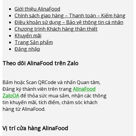
Giới thiệu AlinaFood
Chính sách giao hàng – Thanh toán – Kiểm hàng
Điều khoản sử dụng – Bảo vệ thông tin cá nhân
Chương trình Khách hàng thân thiết
Khuyến mãi
Trang Sản phẩm
Đăng nhập
Theo dõi AlinaFood trên Zalo
Bấm hoặc
Scan QRCode và nhấn Quan tâm,
Đăng ký thành viên trên trang
AlinaFood
ZaloOA
để thỏa sức mua sắm, nhận các thông
tin khuyến mãi, tích điểm, chăm sóc khách
hàng từ AlinaFood
.
Vị trí cửa hàng AlinaFood