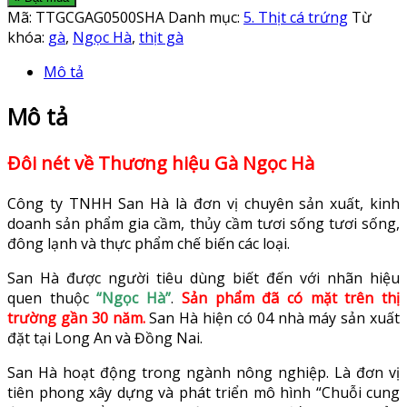
Mã:
TTGCGAG0500SHA
Danh mục:
5. Thịt cá trứng
Từ
khóa:
gà
,
Ngọc Hà
,
thịt gà
Mô tả
Mô tả
Đôi nét về Thương hiệu Gà Ngọc Hà
Công ty TNHH San Hà là đơn vị chuyên sản xuất, kinh
doanh sản phẩm gia cầm, thủy cầm tươi sống tươi sống,
đông lạnh và thực phẩm chế biến các loại.
San Hà được người tiêu dùng biết đến với nhãn hiệu
quen thuộc
“Ngọc Hà”
.
Sản phẩm đã có mặt trên thị
trường gần 30 năm.
San Hà hiện có 04 nhà máy sản xuất
đặt tại Long An và Đồng Nai.
San Hà hoạt động trong ngành nông nghiệp. Là đơn vị
tiên phong xây dựng và phát triển mô hình “Chuỗi cung