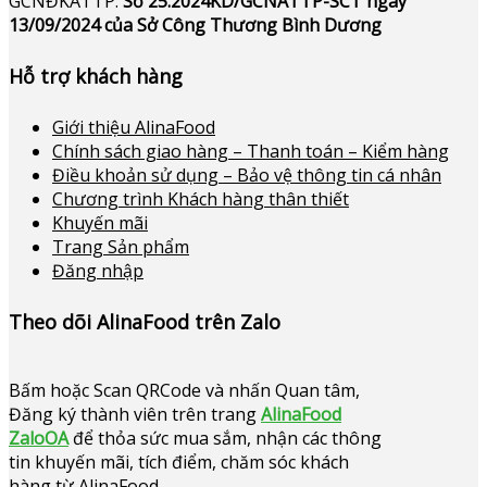
GCNĐKATTP:
Số 25.2024KD/GCNATTP-SCT ngày
13/09/2024 của Sở Công Thương Bình Dương
Hỗ trợ khách hàng
Giới thiệu AlinaFood
Chính sách giao hàng – Thanh toán – Kiểm hàng
Điều khoản sử dụng – Bảo vệ thông tin cá nhân
Chương trình Khách hàng thân thiết
Khuyến mãi
Trang Sản phẩm
Đăng nhập
Theo dõi AlinaFood trên Zalo
Bấm hoặc
Scan QRCode và nhấn Quan tâm,
Đăng ký thành viên trên trang
AlinaFood
ZaloOA
để thỏa sức mua sắm, nhận các thông
tin khuyến mãi, tích điểm, chăm sóc khách
hàng từ AlinaFood
.