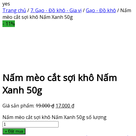
yes
Trang chủ
/
7. Gạo - Đồ khô - Gia vị
/
Gạo - Đồ khô
/ Nấm
mèo cắt sợi khô Nấm Xanh 50g
- 11%
Nấm mèo cắt sợi khô Nấm
Xanh 50g
Giá sản phẩm:
19.000
₫
17.000
₫
Nấm mèo cắt sợi khô Nấm Xanh 50g số lượng
» Đặt mua