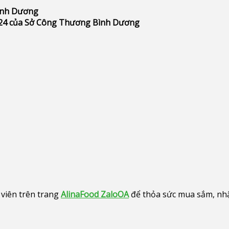
Bình Dương
24 của Sở Công Thương Bình Dương
viên trên trang
AlinaFood ZaloOA
để thỏa sức mua sắm, nhận