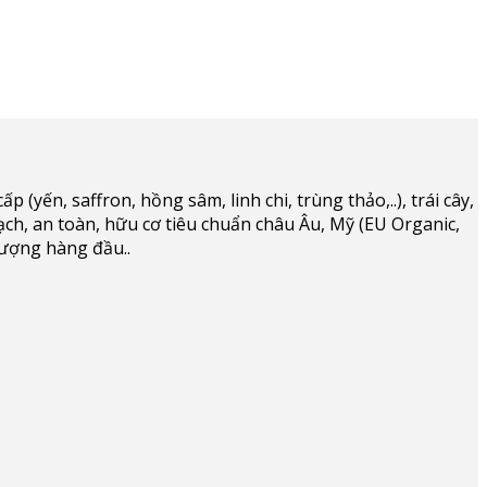
(yến, saffron, hồng sâm, linh chi, trùng thảo,..), trái cây,
ạch, an toàn, hữu cơ tiêu chuẩn châu Âu, Mỹ (EU Organic,
lượng hàng đầu..