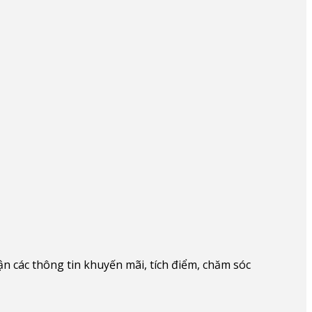
 các thông tin khuyến mãi, tích điểm, chăm sóc