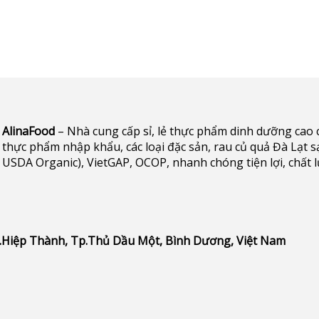
AlinaFood
– Nhà cung cấp sỉ, lẻ thực phẩm dinh dưỡng cao cấp 
thực phẩm nhập khẩu, các loại đặc sản, rau củ quả Đà Lạt s
USDA Organic), VietGAP, OCOP, nhanh chóng tiện lợi, chất 
P.Hiệp Thành, Tp.Thủ Dầu Một, Bình Dương, Việt Nam