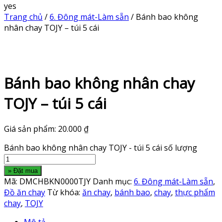
yes
Trang chủ
/
6. Đông mát-Làm sẵn
/ Bánh bao không
nhân chay TOJY – túi 5 cái
Bánh bao không nhân chay
TOJY – túi 5 cái
Giá sản phẩm:
20.000
₫
Bánh bao không nhân chay TOJY - túi 5 cái số lượng
» Đặt mua
Mã:
DMCHBKN0000TJY
Danh mục:
6. Đông mát-Làm sẵn
,
Đồ ăn chay
Từ khóa:
ăn chay
,
bánh bao
,
chay
,
thực phẩm
chay
,
TOJY