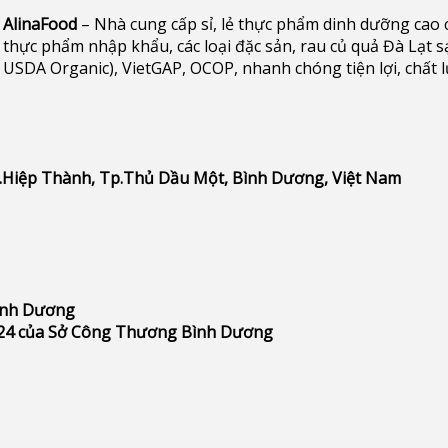
AlinaFood
– Nhà cung cấp sỉ, lẻ thực phẩm dinh dưỡng cao cấp 
thực phẩm nhập khẩu, các loại đặc sản, rau củ quả Đà Lạt s
USDA Organic), VietGAP, OCOP, nhanh chóng tiện lợi, chất 
P.Hiệp Thành, Tp.Thủ Dầu Một, Bình Dương, Việt Nam
Bình Dương
24 của Sở Công Thương Bình Dương