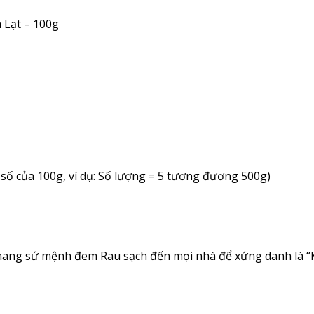
à Lạt – 100g
 số của 100g, ví dụ: Số lượng = 5 tương đương 500g)
mang sứ mệnh đem Rau sạch đến mọi nhà để xứng danh là “K