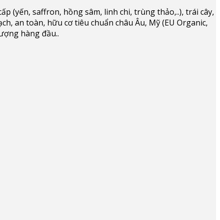
(yến, saffron, hồng sâm, linh chi, trùng thảo,..), trái cây,
ạch, an toàn, hữu cơ tiêu chuẩn châu Âu, Mỹ (EU Organic,
lượng hàng đầu..