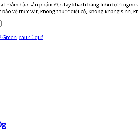
 Lạt. Đảm bảo sản phẩm đến tay khách hàng luôn tươi ngon v
ảo vệ thực vật, không thuốc diệt cỏ, không kháng sinh, k
P Green
,
rau củ quả
0g