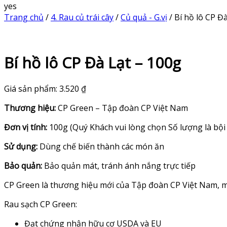
yes
Trang chủ
/
4. Rau củ trái cây
/
Củ quả - G.vị
/ Bí hồ lô CP Đ
Bí hồ lô CP Đà Lạt – 100g
Giá sản phẩm:
3.520
₫
Thương hiệu:
CP Green – Tập đoàn CP Việt Nam
Đơn vị tính:
100g (Quý Khách vui lòng chọn Số lượng là bội
Sử dụng:
Dùng chế biến thành các món ăn
Bảo quản:
Bảo quản mát, tránh ánh nắng trực tiếp
CP Green là thương hiệu mới của Tập đoàn CP Việt Nam, 
Rau sạch CP Green:
Đạt chứng nhận hữu cơ USDA và EU