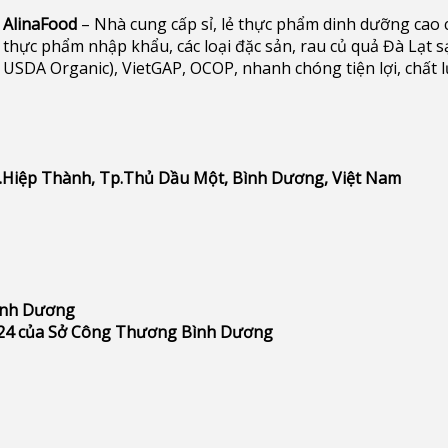
AlinaFood
– Nhà cung cấp sỉ, lẻ thực phẩm dinh dưỡng cao cấp 
thực phẩm nhập khẩu, các loại đặc sản, rau củ quả Đà Lạt s
USDA Organic), VietGAP, OCOP, nhanh chóng tiện lợi, chất 
P.Hiệp Thành, Tp.Thủ Dầu Một, Bình Dương, Việt Nam
Bình Dương
24 của Sở Công Thương Bình Dương