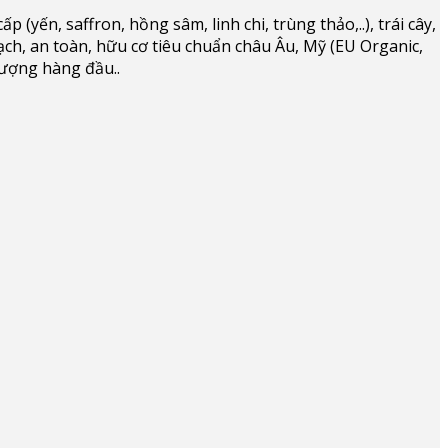
(yến, saffron, hồng sâm, linh chi, trùng thảo,..), trái cây,
ạch, an toàn, hữu cơ tiêu chuẩn châu Âu, Mỹ (EU Organic,
lượng hàng đầu..