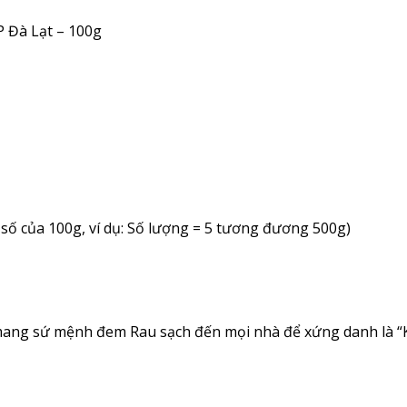
P Đà Lạt – 100g
 số của 100g, ví dụ: Số lượng = 5 tương đương 500g)
mang sứ mệnh đem Rau sạch đến mọi nhà để xứng danh là “K