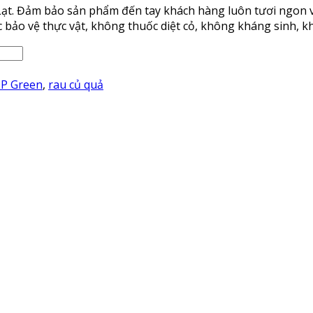
 Lạt. Đảm bảo sản phẩm đến tay khách hàng luôn tươi ngon v
ảo vệ thực vật, không thuốc diệt cỏ, không kháng sinh, k
P Green
,
rau củ quả