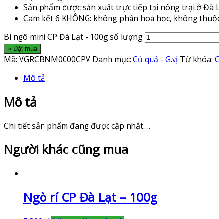
Sản phẩm được sản xuất trực tiếp tại nông trại ở Đà
Cam kết 6 KHÔNG: không phân hoá học, không thuốc b
Bí ngô mini CP Đà Lạt - 100g số lượng
» Đặt mua
Mã:
VGRCBNM0000CPV
Danh mục:
Củ quả - G.vị
Từ khóa:
C
Mô tả
Mô tả
Chi tiết sản phẩm đang được cập nhật….
Người khác cũng mua
Ngò rí CP Đà Lạt – 100g