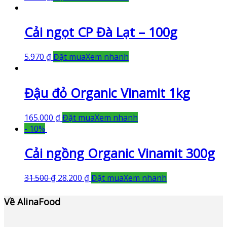
Cải ngọt CP Đà Lạt – 100g
5.970
₫
Đặt mua
Xem nhanh
Đậu đỏ Organic Vinamit 1kg
165.000
₫
Đặt mua
Xem nhanh
- 10%
Cải ngồng Organic Vinamit 300g
31.500
₫
28.200
₫
Đặt mua
Xem nhanh
Về AlinaFood