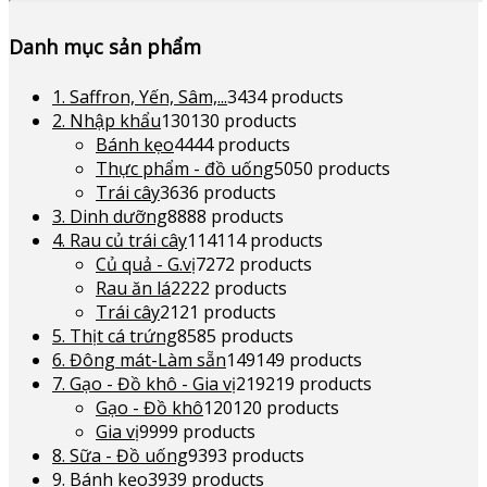
Danh mục sản phẩm
1. Saffron, Yến, Sâm,...
34
34 products
2. Nhập khẩu
130
130 products
Bánh kẹo
44
44 products
Thực phẩm - đồ uống
50
50 products
Trái cây
36
36 products
3. Dinh dưỡng
88
88 products
4. Rau củ trái cây
114
114 products
Củ quả - G.vị
72
72 products
Rau ăn lá
22
22 products
Trái cây
21
21 products
5. Thịt cá trứng
85
85 products
6. Đông mát-Làm sẵn
149
149 products
7. Gạo - Đồ khô - Gia vị
219
219 products
Gạo - Đồ khô
120
120 products
Gia vị
99
99 products
8. Sữa - Đồ uống
93
93 products
9. Bánh kẹo
39
39 products