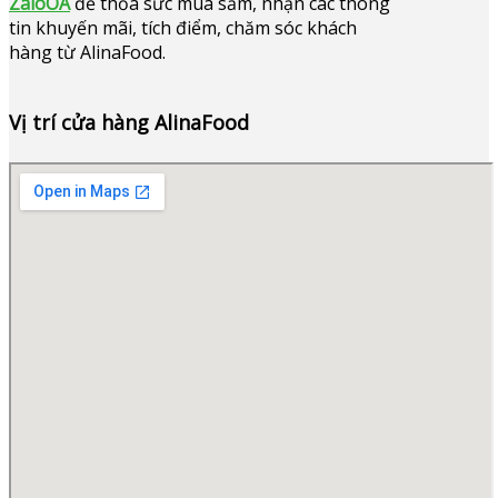
ZaloOA
để thỏa sức mua sắm, nhận các thông
tin khuyến mãi, tích điểm, chăm sóc khách
hàng từ AlinaFood
.
Vị trí cửa hàng AlinaFood