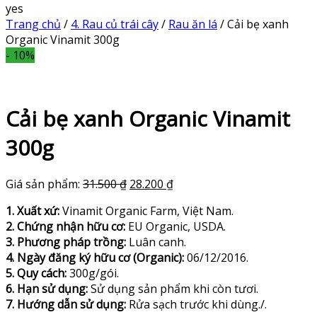
yes
Trang chủ
/
4. Rau củ trái cây
/
Rau ăn lá
/ Cải bẹ xanh
Organic Vinamit 300g
- 10%
Cải bẹ xanh Organic Vinamit
300g
Giá sản phẩm:
31.500
₫
28.200
₫
1. Xuất xứ:
Vinamit Organic Farm, Việt Nam.
2. Chứng nhận hữu cơ:
EU Organic, USDA.
3. Phương pháp trồng:
Luân canh.
4. Ngày đăng ký hữu cơ (Organic):
06/12/2016.
5. Quy cách:
300g/gói.
6. Hạn sử dụng:
Sử dụng sản phẩm khi còn tươi.
7. Hướng dẫn sử dụng:
Rửa sạch trước khi dùng./.