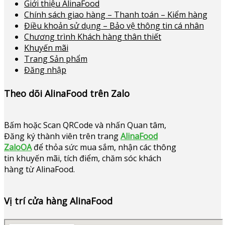
Giới thiệu AlinaFood
Chính sách giao hàng – Thanh toán – Kiểm hàng
Điều khoản sử dụng – Bảo vệ thông tin cá nhân
Chương trình Khách hàng thân thiết
Khuyến mãi
Trang Sản phẩm
Đăng nhập
Theo dõi AlinaFood trên Zalo
Bấm hoặc
Scan QRCode và nhấn Quan tâm,
Đăng ký thành viên trên trang
AlinaFood
ZaloOA
để thỏa sức mua sắm, nhận các thông
tin khuyến mãi, tích điểm, chăm sóc khách
hàng từ AlinaFood
.
Vị trí cửa hàng AlinaFood