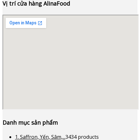
Vị trí cửa hàng AlinaFood
Danh mục sản phẩm
1. Saffron, Yến, Sâm,...
34
34 products