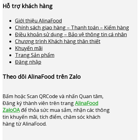
Hỗ trợ khách hàng
Giới thiệu AlinaFood
Chính sách giao hàng – Thanh toán – Kiểm hàng
Điều khoản sử dụng – Bảo vệ thông tin cá nhân
Chương trình Khách hàng thân thiết
Khuyến mãi
Trang Sản phẩm
Đăng nhập
Theo dõi AlinaFood trên Zalo
Bấm hoặc
Scan QRCode và nhấn Quan tâm,
Đăng ký thành viên trên trang
AlinaFood
ZaloOA
để thỏa sức mua sắm, nhận các thông
tin khuyến mãi, tích điểm, chăm sóc khách
hàng từ AlinaFood
.