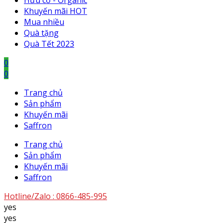
Hữu cơ - Organic
Khuyến mãi HOT
Mua nhiều
Quà tặng
Quà Tết 2023
0
0
Trang chủ
Sản phẩm
Khuyến mãi
Saffron
Trang chủ
Sản phẩm
Khuyến mãi
Saffron
Hotline/Zalo :
0866-485-995
yes
yes