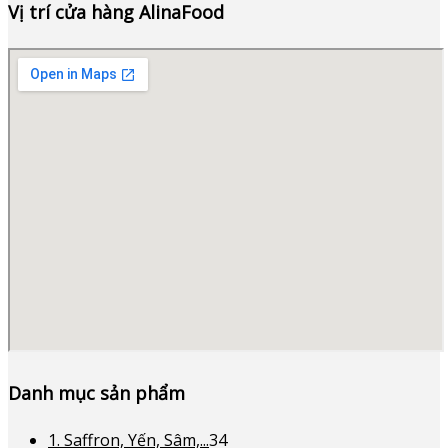
Vị trí cửa hàng AlinaFood
Danh mục sản phẩm
34
1. Saffron, Yến, Sâm,...
34