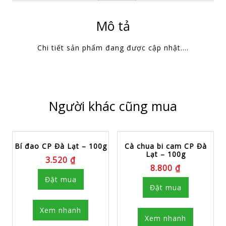
Mô tả
Chi tiết sản phẩm đang được cập nhật….
Người khác cũng mua
Bí đao CP Đà Lạt – 100g
Cà chua bi cam CP Đà
Lạt – 100g
3.520
₫
8.800
₫
Đặt mua
Đặt mua
Xem nhanh
Xem nhanh