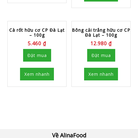
Cà rốt hữu cơ CP Đà Lạt
Bông cải trắng hữu cơ CP
– 100g
Đà Lạt – 100g
5.460
₫
12.980
₫
Đặt mua
Đặt mua
Xem nhanh
Xem nhanh
Về AlinaFood