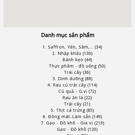
Danh mục sản phẩm
1. Saffron, Yến, Sâm,...
34
2. Nhập khẩu
130
Bánh kẹo
44
Thực phẩm - đồ uống
50
Trái cây
36
3. Dinh dưỡng
88
4. Rau củ trái cây
114
Củ quả - G.vị
72
Rau ăn lá
22
Trái cây
21
5. Thịt cá trứng
85
6. Đông mát-Làm sẵn
149
7. Gạo - Đồ khô - Gia vị
219
Gạo - Đồ khô
120