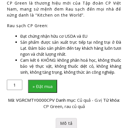
CP Green là thương hiệu mới của Tập đoàn CP Việt
Nam, mang sứ mệnh đem Rau sạch đến mọi nhà để
xứng danh là “Kitchen on the World”.
Rau sạch CP Green:
Đạt chứng nhận hữu cơ USDA và EU
Sản phẩm được sản xuất trực tiếp tại nông trại ở Đà
Lạt. Đảm bảo sản phẩm đến tay khách hàng luôn tươi
ngon và chất lượng nhất.
Cam kết 6 KHÔNG: không phân hoá học, không thuốc
bảo vệ thực vật, không thuốc diệt cỏ, không kháng
sinh, không tăng trọng, không thức ăn công nghiệp.
» Đặt mua
Mã:
VGRCMTY0000CPV
Danh mục:
Củ quả - G.vị
Từ khóa:
CP Green
,
rau củ quả
Mô tả