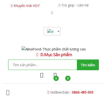
Trợ giúp - Liên hệ
Khuyến mãi HOT
D.Mục Sản phẩm
Tìm kiếm
0
0
Hotline/Zalo :
0866-485-995