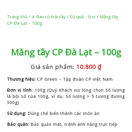
Trang chủ
/
4. Rau củ trái cây
/
Củ quả - G.vị
/ Măng tây
CP Đà Lạt – 100g
Măng tây CP Đà Lạt – 100g
Giá sản phẩm:
10.800
₫
Thương hiệu:
CP Green – Tập đoàn CP Việt Nam
Đơn vị tính:
100g (Quý Khách vui lòng chọn Số lượng
là bội số của 100g, ví dụ: Số lượng = 5 tương đương
500g)
Sử dụng:
Dùng chế biến thành các món ăn
Bảo quản:
Bảo quản mát, tránh ánh nắng trực tiếp