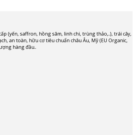
(yến, saffron, hồng sâm, linh chi, trùng thảo,..), trái cây,
ạch, an toàn, hữu cơ tiêu chuẩn châu Âu, Mỹ (EU Organic,
lượng hàng đầu..