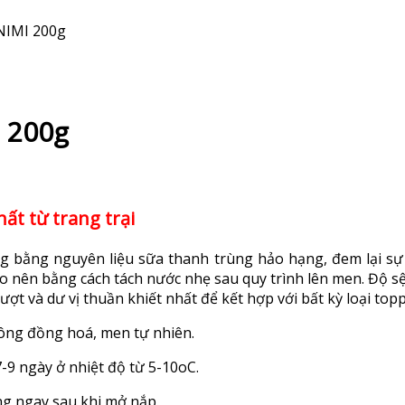
NIMI 200g
 200g
ất từ trang trại
 bằng nguyên liệu sữa thanh trùng hảo hạng, đem lại sự t
 nên bằng cách tách nước nhẹ sau quy trình lên men. Độ sệt
ợt và dư vị thuần khiết nhất để kết hợp với bất kỳ loại top
ông đồng hoá, men tự nhiên.
-9 ngày ở nhiệt độ từ 5-10oC.
ng ngay sau khi mở nắp.