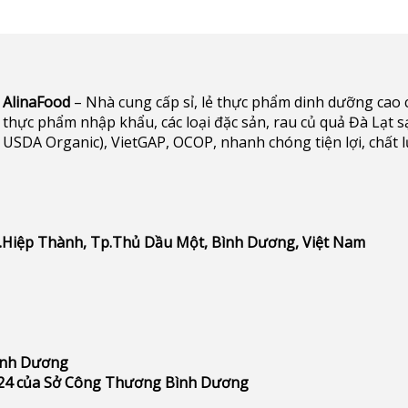
AlinaFood
– Nhà cung cấp sỉ, lẻ thực phẩm dinh dưỡng cao cấp 
thực phẩm nhập khẩu, các loại đặc sản, rau củ quả Đà Lạt s
USDA Organic), VietGAP, OCOP, nhanh chóng tiện lợi, chất 
P.Hiệp Thành, Tp.Thủ Dầu Một, Bình Dương, Việt Nam
Bình Dương
24 của Sở Công Thương Bình Dương