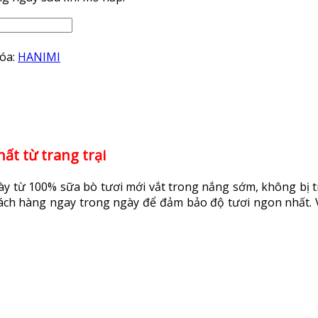
óa:
HANIMI
ất từ trang trại
 từ 100% sữa bò tươi mới vắt trong nắng sớm, không bị tr
hách hàng ngay trong ngày để đảm bảo độ tươi ngon nhất. V