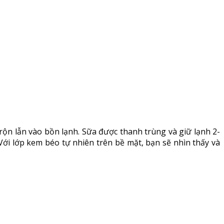
ộn lẫn vào bồn lạnh. Sữa được thanh trùng và giữ lạnh 2-
ới lớp kem béo tự nhiên trên bề mặt, bạn sẽ nhìn thấy và