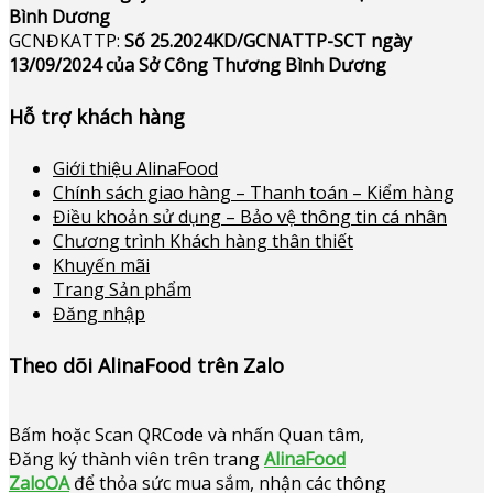
Bình Dương
GCNĐKATTP:
Số 25.2024KD/GCNATTP-SCT ngày
13/09/2024 của Sở Công Thương Bình Dương
Hỗ trợ khách hàng
Giới thiệu AlinaFood
Chính sách giao hàng – Thanh toán – Kiểm hàng
Điều khoản sử dụng – Bảo vệ thông tin cá nhân
Chương trình Khách hàng thân thiết
Khuyến mãi
Trang Sản phẩm
Đăng nhập
Theo dõi AlinaFood trên Zalo
Bấm hoặc
Scan QRCode và nhấn Quan tâm,
Đăng ký thành viên trên trang
AlinaFood
ZaloOA
để thỏa sức mua sắm, nhận các thông