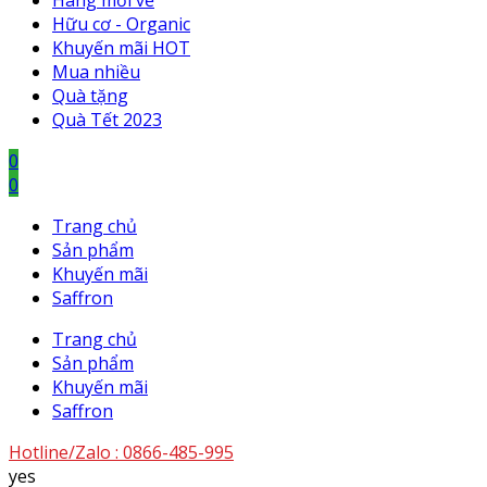
Hàng mới về
Hữu cơ - Organic
Khuyến mãi HOT
Mua nhiều
Quà tặng
Quà Tết 2023
0
0
Trang chủ
Sản phẩm
Khuyến mãi
Saffron
Trang chủ
Sản phẩm
Khuyến mãi
Saffron
Hotline/Zalo :
0866-485-995
yes