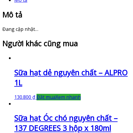
Mô tả
Mô tả
Đang cập nhật…
Người khác cũng mua
Sữa hạt dẻ nguyên chất – ALPRO
1L
130.800
₫
Đặt mua
Xem nhanh
Sữa hạt Óc chó nguyên chất –
137 DEGREES 3 hộp x 180ml