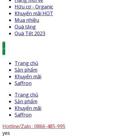
Hàng mới về
Hữu cơ - Organic
Khuyến mãi HOT
Mua nhiều
Quà tặng
Quà Tết 2023
0
0
Trang chủ
Sản phẩm
Khuyến mãi
Saffron
Trang chủ
Sản phẩm
Khuyến mãi
Saffron
Hotline/Zalo :
0866-485-995
yes