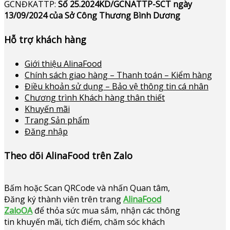
GCNĐKATTP:
Số 25.2024KD/GCNATTP-SCT ngày
13/09/2024 của Sở Công Thương Bình Dương
Hỗ trợ khách hàng
Giới thiệu AlinaFood
Chính sách giao hàng – Thanh toán – Kiểm hàng
Điều khoản sử dụng – Bảo vệ thông tin cá nhân
Chương trình Khách hàng thân thiết
Khuyến mãi
Trang Sản phẩm
Đăng nhập
Theo dõi AlinaFood trên Zalo
Bấm hoặc
Scan QRCode và nhấn Quan tâm,
Đăng ký thành viên trên trang
AlinaFood
ZaloOA
để thỏa sức mua sắm, nhận các thông
tin khuyến mãi, tích điểm, chăm sóc khách