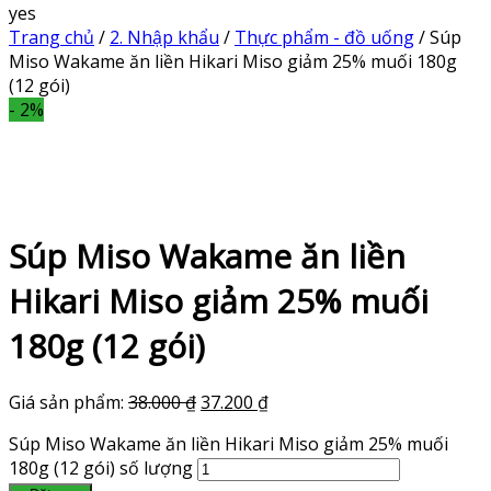
yes
Trang chủ
/
2. Nhập khẩu
/
Thực phẩm - đồ uống
/ Súp
Miso Wakame ăn liền Hikari Miso giảm 25% muối 180g
(12 gói)
- 2%
Súp Miso Wakame ăn liền
Hikari Miso giảm 25% muối
180g (12 gói)
Giá sản phẩm:
38.000
₫
37.200
₫
Súp Miso Wakame ăn liền Hikari Miso giảm 25% muối
180g (12 gói) số lượng