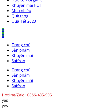
Hữu cơ - Organic
Khuyến mãi HOT
Mua nhiều
Quà tặng
Quà Tết 2023
0
0
Trang chủ
Sản phẩm
Khuyến mãi
Saffron
Trang chủ
Sản phẩm
Khuyến mãi
Saffron
Hotline/Zalo :
0866-485-995
yes
yes