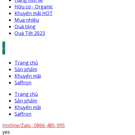
Hàng mới về
Hữu cơ - Organic
Khuyến mãi HOT
Mua nhiều
Quà tặng
Quà Tết 2023
0
0
Trang chủ
Sản phẩm
Khuyến mãi
Saffron
Trang chủ
Sản phẩm
Khuyến mãi
Saffron
Hotline/Zalo :
0866-485-995
yes