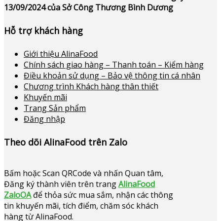
13/09/2024 của Sở Công Thương Bình Dương
Hỗ trợ khách hàng
Giới thiệu AlinaFood
Chính sách giao hàng – Thanh toán – Kiểm hàng
Điều khoản sử dụng – Bảo vệ thông tin cá nhân
Chương trình Khách hàng thân thiết
Khuyến mãi
Trang Sản phẩm
Đăng nhập
Theo dõi AlinaFood trên Zalo
Bấm hoặc
Scan QRCode và nhấn Quan tâm,
Đăng ký thành viên trên trang
AlinaFood
ZaloOA
để thỏa sức mua sắm, nhận các thông
tin khuyến mãi, tích điểm, chăm sóc khách
hàng từ AlinaFood
.