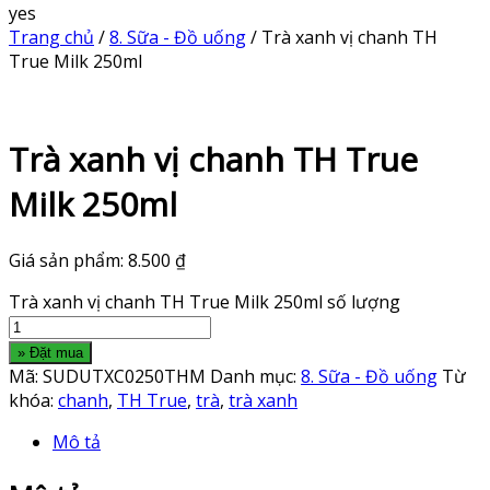
yes
Trang chủ
/
8. Sữa - Đồ uống
/ Trà xanh vị chanh TH
True Milk 250ml
Trà xanh vị chanh TH True
Milk 250ml
Giá sản phẩm:
8.500
₫
Trà xanh vị chanh TH True Milk 250ml số lượng
» Đặt mua
Mã:
SUDUTXC0250THM
Danh mục:
8. Sữa - Đồ uống
Từ
khóa:
chanh
,
TH True
,
trà
,
trà xanh
Mô tả