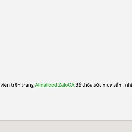
viên trên trang
AlinaFood ZaloOA
để thỏa sức mua sắm, nhận