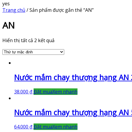
yes
Trang chủ
/ Sản phẩm được gắn thẻ “AN”
AN
Hiển thị tất cả 2 kết quả
Nước mắm chay thượng hạng AN 
38.000
₫
Đặt mua
Xem nhanh
Nước mắm chay thượng hạng AN 
64.000
₫
Đặt mua
Xem nhanh