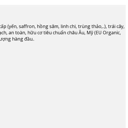
(yến, saffron, hồng sâm, linh chi, trùng thảo,..), trái cây,
ạch, an toàn, hữu cơ tiêu chuẩn châu Âu, Mỹ (EU Organic,
lượng hàng đầu..