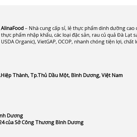
AlinaFood
– Nhà cung cấp sỉ, lẻ thực phẩm dinh dưỡng cao cấp 
thực phẩm nhập khẩu, các loại đặc sản, rau củ quả Đà Lạt s
USDA Organic), VietGAP, OCOP, nhanh chóng tiện lợi, chất 
P.Hiệp Thành, Tp.Thủ Dầu Một, Bình Dương, Việt Nam
Bình Dương
24 của Sở Công Thương Bình Dương