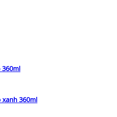
o 360ml
o xanh 360ml