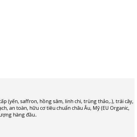
(yến, saffron, hồng sâm, linh chi, trùng thảo,..), trái cây,
ạch, an toàn, hữu cơ tiêu chuẩn châu Âu, Mỹ (EU Organic,
lượng hàng đầu..