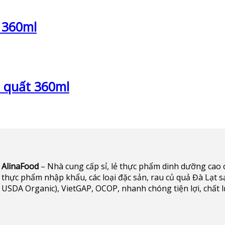
 360ml
t quất 360ml
AlinaFood
– Nhà cung cấp sỉ, lẻ thực phẩm dinh dưỡng cao cấp 
thực phẩm nhập khẩu, các loại đặc sản, rau củ quả Đà Lạt s
USDA Organic), VietGAP, OCOP, nhanh chóng tiện lợi, chất 