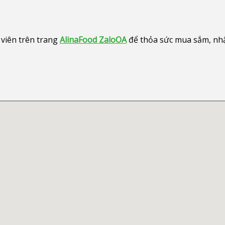
viên trên trang
AlinaFood ZaloOA
để thỏa sức mua sắm, nhận