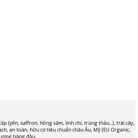
(yến, saffron, hồng sâm, linh chi, trùng thảo,..), trái cây,
ạch, an toàn, hữu cơ tiêu chuẩn châu Âu, Mỹ (EU Organic,
lượng hàng đầu..