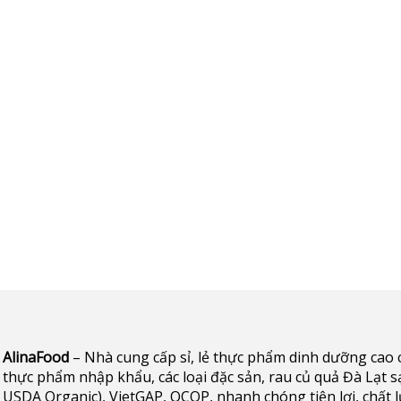
AlinaFood
– Nhà cung cấp sỉ, lẻ thực phẩm dinh dưỡng cao cấp 
thực phẩm nhập khẩu, các loại đặc sản, rau củ quả Đà Lạt s
USDA Organic), VietGAP, OCOP, nhanh chóng tiện lợi, chất 