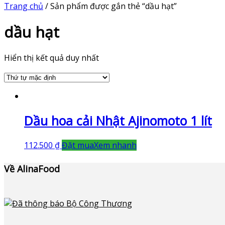
Trang chủ
/ Sản phẩm được gắn thẻ “dầu hạt”
dầu hạt
Hiển thị kết quả duy nhất
Dầu hoa cải Nhật Ajinomoto 1 lít
112.500
₫
Đặt mua
Xem nhanh
Về AlinaFood