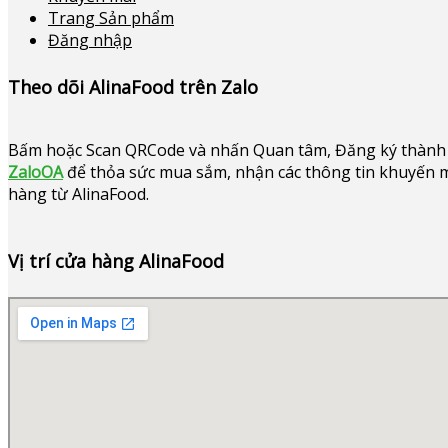
Trang Sản phẩm
Đăng nhập
Theo dõi AlinaFood trên Zalo
Bấm hoặc
Scan QRCode và nhấn Quan tâm, Đăng ký thành 
ZaloOA
để thỏa sức mua sắm, nhận các thông tin khuyến mã
hàng từ AlinaFood
.
Vị trí cửa hàng AlinaFood