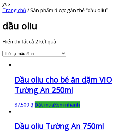
yes
Trang chủ
/ Sản phẩm được gắn thẻ “dầu oliu”
dầu oliu
Hiển thị tất cả 2 kết quả
Dầu oliu cho bé ăn dặm VIO
Tường An 250ml
87.500
₫
Đặt mua
Xem nhanh
Dầu oliu Tường An 750ml