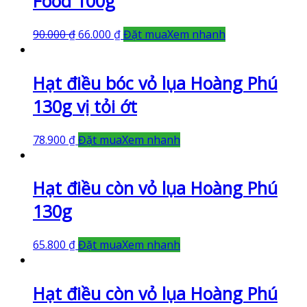
Food 100g
90.000
₫
66.000
₫
Đặt mua
Xem nhanh
Hạt điều bóc vỏ lụa Hoàng Phú
130g vị tỏi ớt
78.900
₫
Đặt mua
Xem nhanh
Hạt điều còn vỏ lụa Hoàng Phú
130g
65.800
₫
Đặt mua
Xem nhanh
Hạt điều còn vỏ lụa Hoàng Phú