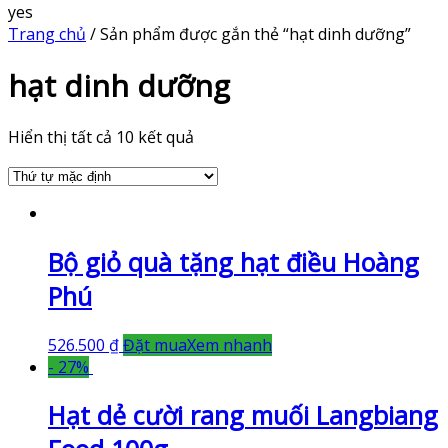
yes
Trang chủ
/ Sản phẩm được gắn thẻ “hạt dinh dưỡng”
hạt dinh dưỡng
Hiển thị tất cả 10 kết quả
Bộ giỏ quà tặng hạt điều Hoàng
Phú
526.500
₫
Đặt mua
Xem nhanh
- 27%
Hạt dẻ cười rang muối Langbiang