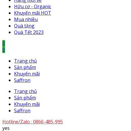
Hàng mới về
Hữu cơ - Organic
Khuyến mãi HOT
Mua nhiều
Quà tặng
Quà Tết 2023
0
0
Trang chủ
Sản phẩm
Khuyến mãi
Saffron
Trang chủ
Sản phẩm
Khuyến mãi
Saffron
Hotline/Zalo :
0866-485-995
yes