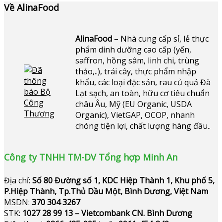
Về AlinaFood
AlinaFood
– Nhà cung cấp sỉ, lẻ thực
phẩm dinh dưỡng cao cấp (yến,
saffron, hồng sâm, linh chi, trùng
thảo,..), trái cây, thực phẩm nhập
khẩu, các loại đặc sản, rau củ quả Đà
Lạt sạch, an toàn, hữu cơ tiêu chuẩn
châu Âu, Mỹ (EU Organic, USDA
Organic), VietGAP, OCOP, nhanh
chóng tiện lợi, chất lượng hàng đầu..
Công ty TNHH TM-DV Tổng hợp Minh An
Địa chỉ:
Số 80 Đường số 1, KDC Hiệp Thành 1, Khu phố 5,
P.Hiệp Thành, Tp.Thủ Dầu Một, Bình Dương, Việt Nam
MSDN:
370 304 3267
STK:
1027 28 99 13 – Vietcombank CN. Bình Dương