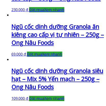
230.000
₫
Đặt mua
Xem nhanh
Ngũ cốc dinh dưỡng Granola ăn
kiêng cao cấp vị tự nhiên – 250g –
Ong Nâu Foods
69.000
₫
Đặt mua
Xem nhanh
Ngũ cốc dinh dưỡng Granola siêu
hạt – Mix 5% Yến mạch – 250g –
Ong Nâu Foods
109.000
₫
Đặt mua
Xem nhanh