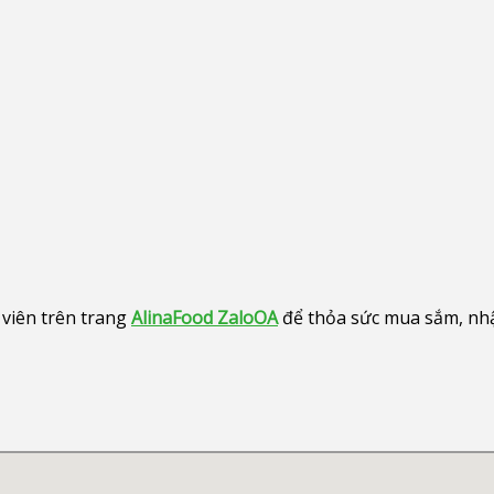
viên trên trang
AlinaFood ZaloOA
để thỏa sức mua sắm, nhận