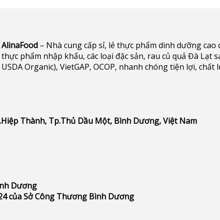
AlinaFood
– Nhà cung cấp sỉ, lẻ thực phẩm dinh dưỡng cao cấp 
thực phẩm nhập khẩu, các loại đặc sản, rau củ quả Đà Lạt s
USDA Organic), VietGAP, OCOP, nhanh chóng tiện lợi, chất 
P.Hiệp Thành, Tp.Thủ Dầu Một, Bình Dương, Việt Nam
Bình Dương
24 của Sở Công Thương Bình Dương