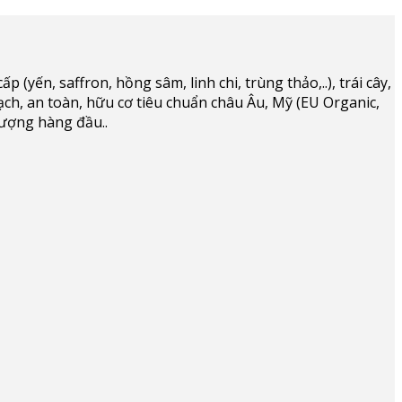
(yến, saffron, hồng sâm, linh chi, trùng thảo,..), trái cây,
ạch, an toàn, hữu cơ tiêu chuẩn châu Âu, Mỹ (EU Organic,
lượng hàng đầu..