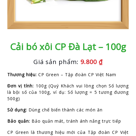
Cải bó xôi CP Đà Lạt – 100g
Giá sản phẩm:
9.800
₫
Thương hiệu:
CP Green – Tập đoàn CP Việt Nam
Đơn vị tính:
100g (Quý Khách vui lòng chọn Số lượng
là bội số của 100g, ví dụ: Số lượng = 5 tương đương
500g)
Sử dụng:
Dùng chế biến thành các món ăn
Bảo quản:
Bảo quản mát, tránh ánh nắng trực tiếp
CP Green là thương hiệu mới của Tập đoàn CP Việt