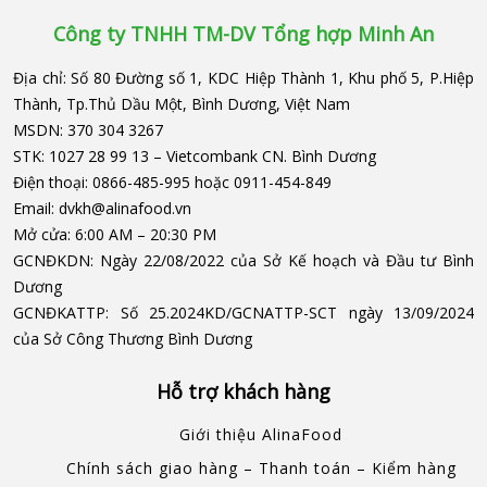
Công ty TNHH TM-DV Tổng hợp Minh An
Địa chỉ:
Số 80 Đường số 1, KDC Hiệp Thành 1, Khu phố 5, P.Hiệp
Thành, Tp.Thủ Dầu Một, Bình Dương, Việt Nam
MSDN:
370 304 3267
STK:
1027 28 99 13 – Vietcombank CN. Bình Dương
Điện thoại:
0866-485-995
hoặc
0911-454-849
Email:
dvkh@alinafood.vn
Mở cửa:
6:00 AM – 20:30 PM
GCNĐKDN:
Ngày 22/08/2022 của Sở Kế hoạch và Đầu tư Bình
Dương
GCNĐKATTP:
Số 25.2024KD/GCNATTP-SCT ngày 13/09/2024
của Sở Công Thương Bình Dương
Hỗ trợ khách hàng
Giới thiệu AlinaFood
Chính sách giao hàng – Thanh toán – Kiểm hàng