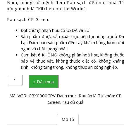
Nam, mang sứ mệnh đem Rau sạch đến mọi nhà để
xứng danh là “Kitchen on the World”.
Rau sạch CP Green:
Đạt chứng nhận hữu cơ USDA và EU
Sản phẩm được sản xuất trực tiếp tại nông trại ở Đà
Lạt. Đảm bảo sản phẩm đến tay khách hàng luôn tươi
ngon và chất lượng nhất.
Cam kết 6 KHÔNG: không phân hoá học, không thuốc
bảo vệ thực vật, không thuốc diệt cỏ, không kháng
sinh, không tăng trọng, không thức ăn công nghiệp.
» Đặt mua
Mã:
VGRLCBX0000CPV
Danh mục:
Rau ăn lá
Từ khóa:
CP
Green
,
rau củ quả
Mô tả