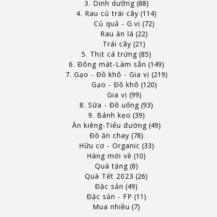
3. Dinh dưỡng
88
4. Rau củ trái cây
114
Củ quả - G.vị
72
Rau ăn lá
22
Trái cây
21
5. Thịt cá trứng
85
6. Đông mát-Làm sẵn
149
7. Gạo - Đồ khô - Gia vị
219
Gạo - Đồ khô
120
Gia vị
99
8. Sữa - Đồ uống
93
9. Bánh kẹo
39
Ăn kiêng-Tiểu đường
49
Đồ ăn chay
78
Hữu cơ - Organic
33
Hàng mới về
10
Quà tặng
8
Quà Tết 2023
26
Đặc sản
49
Đặc sản - FP
11
Mua nhiều
7