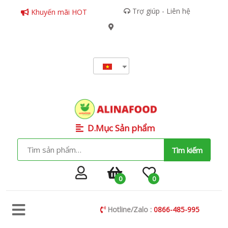
Trợ giúp - Liên hệ
Khuyến mãi HOT
D.Mục Sản phẩm
Tìm kiếm
0
0
Hotline/Zalo :
0866-485-995