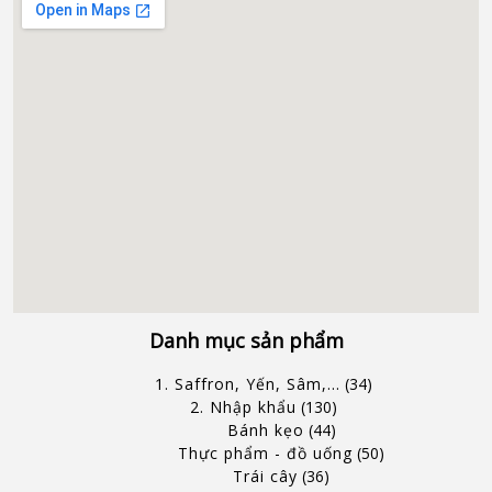
Danh mục sản phẩm
1. Saffron, Yến, Sâm,...
34
2. Nhập khẩu
130
Bánh kẹo
44
Thực phẩm - đồ uống
50
Trái cây
36