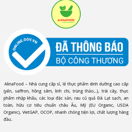
AlinaFood
– Nhà cung cấp sỉ, lẻ thực phẩm dinh dưỡng cao cấp
(yến, saffron, hồng sâm, linh chi, trùng thảo,..), trái cây, thực
phẩm nhập khẩu, các loại đặc sản, rau củ quả Đà Lạt sạch, an
toàn, hữu cơ tiêu chuẩn châu Âu, Mỹ (EU Organic, USDA
Organic), VietGAP, OCOP, nhanh chóng tiện lợi, chất lượng hàng
đầu..