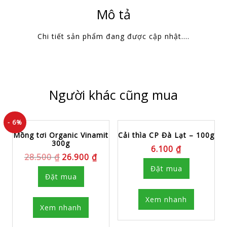
Mô tả
Chi tiết sản phẩm đang được cập nhật….
Người khác cũng mua
- 6%
Mồng tơi Organic Vinamit
Cải thìa CP Đà Lạt – 100g
300g
6.100
₫
28.500
₫
26.900
₫
Đặt mua
Đặt mua
Xem nhanh
Xem nhanh