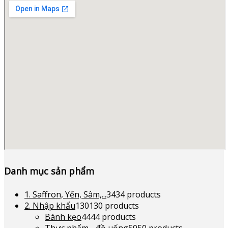
Danh mục sản phẩm
1. Saffron, Yến, Sâm,...
34
34 products
2. Nhập khẩu
130
130 products
Bánh kẹo
44
44 products