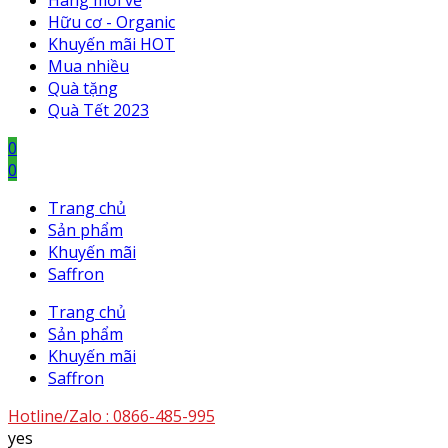
Hàng mới về
Hữu cơ - Organic
Khuyến mãi HOT
Mua nhiều
Quà tặng
Quà Tết 2023
0
0
Trang chủ
Sản phẩm
Khuyến mãi
Saffron
Trang chủ
Sản phẩm
Khuyến mãi
Saffron
Hotline/Zalo :
0866-485-995
yes