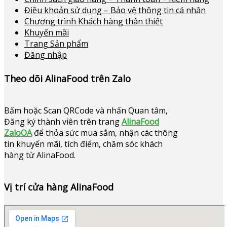
Điều khoản sử dụng – Bảo vệ thông tin cá nhân
Chương trình Khách hàng thân thiết
Khuyến mãi
Trang Sản phẩm
Đăng nhập
Theo dõi AlinaFood trên Zalo
Bấm hoặc
Scan QRCode và nhấn Quan tâm,
Đăng ký thành viên trên trang
AlinaFood
ZaloOA
để thỏa sức mua sắm, nhận các thông
tin khuyến mãi, tích điểm, chăm sóc khách
hàng từ AlinaFood
.
Vị trí cửa hàng AlinaFood