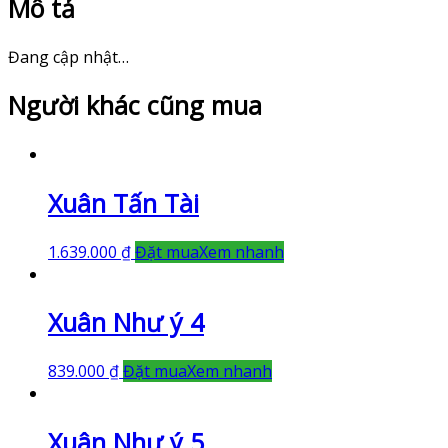
Mô tả
Đang cập nhật…
Người khác cũng mua
Xuân Tấn Tài
1.639.000
₫
Đặt mua
Xem nhanh
Xuân Như ý 4
839.000
₫
Đặt mua
Xem nhanh
Xuân Như ý 5