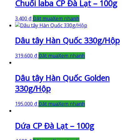
Chuối laba CP Đà Lạt – 100g
3.400
₫
Đặt mua
Xem nhanh
Dâu tây Hàn Quốc 330g/Hộp
319.600
₫
Đặt mua
Xem nhanh
Dâu tây Hàn Quốc Golden
330g/Hộp
195.000
₫
Đặt mua
Xem nhanh
Dứa CP Đà Lạt – 100g