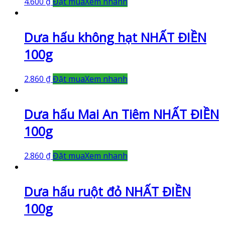
4.600
₫
Đặt mua
Xem nhanh
Dưa hấu không hạt NHẤT ĐIỀN
100g
2.860
₫
Đặt mua
Xem nhanh
Dưa hấu Mai An Tiêm NHẤT ĐIỀN
100g
2.860
₫
Đặt mua
Xem nhanh
Dưa hấu ruột đỏ NHẤT ĐIỀN
100g