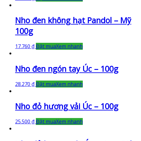
Nho đen không hạt Pandol – Mỹ
100g
17.760
₫
Đặt mua
Xem nhanh
Nho đen ngón tay Úc – 100g
28.270
₫
Đặt mua
Xem nhanh
Nho đỏ hương vải Úc – 100g
25.500
₫
Đặt mua
Xem nhanh