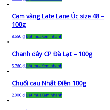
Cam vàng Late Lane Úc size 48 –
100g
8.650
₫
Đặt mua
Xem nhanh
Chanh dây CP Đà Lạt – 100g
5.760
₫
Đặt mua
Xem nhanh
Chuối cau Nhất Điền 100g
2.000
₫
Đặt mua
Xem nhanh