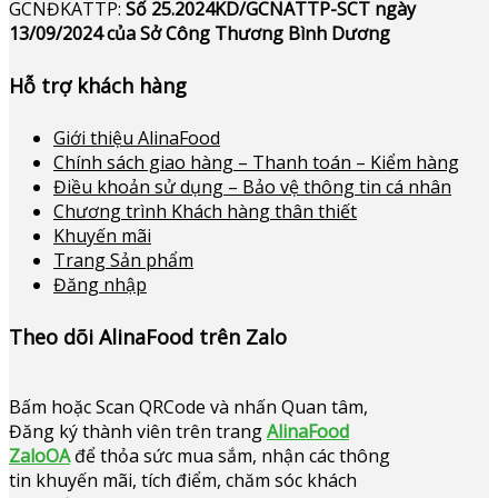
GCNĐKATTP:
Số 25.2024KD/GCNATTP-SCT ngày
13/09/2024 của Sở Công Thương Bình Dương
Hỗ trợ khách hàng
Giới thiệu AlinaFood
Chính sách giao hàng – Thanh toán – Kiểm hàng
Điều khoản sử dụng – Bảo vệ thông tin cá nhân
Chương trình Khách hàng thân thiết
Khuyến mãi
Trang Sản phẩm
Đăng nhập
Theo dõi AlinaFood trên Zalo
Bấm hoặc
Scan QRCode và nhấn Quan tâm,
Đăng ký thành viên trên trang
AlinaFood
ZaloOA
để thỏa sức mua sắm, nhận các thông
tin khuyến mãi, tích điểm, chăm sóc khách