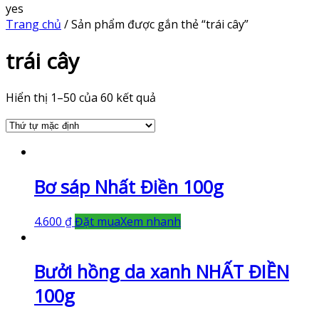
yes
Trang chủ
/ Sản phẩm được gắn thẻ “trái cây”
trái cây
Hiển thị 1–50 của 60 kết quả
Bơ sáp Nhất Điền 100g
4.600
₫
Đặt mua
Xem nhanh
Bưởi hồng da xanh NHẤT ĐIỀN
100g