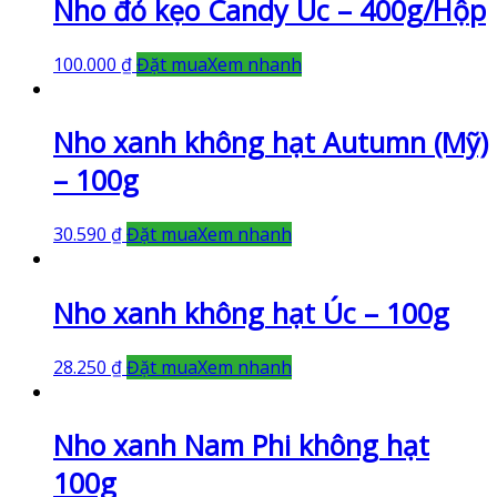
Nho đỏ kẹo Candy Úc – 400g/Hộp
100.000
₫
Đặt mua
Xem nhanh
Nho xanh không hạt Autumn (Mỹ)
– 100g
30.590
₫
Đặt mua
Xem nhanh
Nho xanh không hạt Úc – 100g
28.250
₫
Đặt mua
Xem nhanh
Nho xanh Nam Phi không hạt
100g