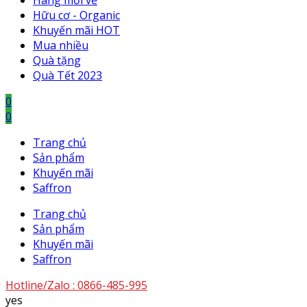
Hàng mới về
Hữu cơ - Organic
Khuyến mãi HOT
Mua nhiều
Quà tặng
Quà Tết 2023
0
0
Trang chủ
Sản phẩm
Khuyến mãi
Saffron
Trang chủ
Sản phẩm
Khuyến mãi
Saffron
Hotline/Zalo :
0866-485-995
yes