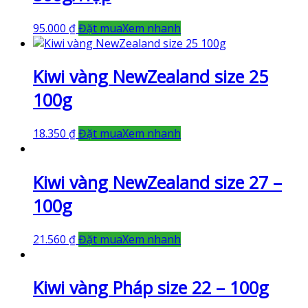
95.000
₫
Đặt mua
Xem nhanh
Kiwi vàng NewZealand size 25
100g
18.350
₫
Đặt mua
Xem nhanh
Kiwi vàng NewZealand size 27 –
100g
21.560
₫
Đặt mua
Xem nhanh
Kiwi vàng Pháp size 22 – 100g