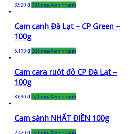
3.520
₫
Đặt mua
Xem nhanh
Cam canh Đà Lạt – CP Green –
100g
6.100
₫
Đặt mua
Xem nhanh
Cam cara ruột đỏ CP Đà Lạt –
100g
8.690
₫
Đặt mua
Xem nhanh
Cam sành NHẤT ĐIỀN 100g
2.420
₫
Đặt mua
Xem nhanh