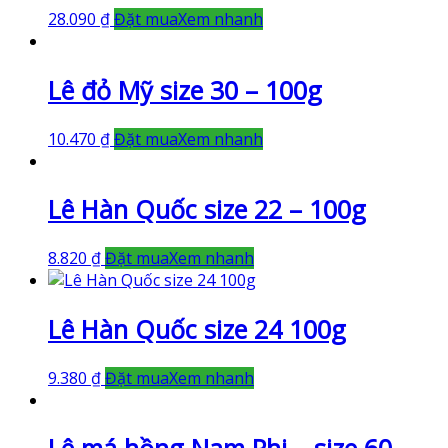
28.090
₫
Đặt mua
Xem nhanh
Lê đỏ Mỹ size 30 – 100g
10.470
₫
Đặt mua
Xem nhanh
Lê Hàn Quốc size 22 – 100g
8.820
₫
Đặt mua
Xem nhanh
Lê Hàn Quốc size 24 100g
9.380
₫
Đặt mua
Xem nhanh