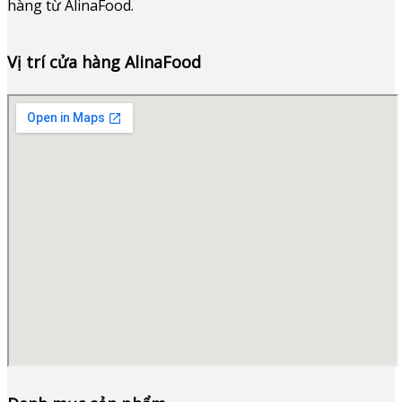
hàng từ AlinaFood
.
Vị trí cửa hàng AlinaFood