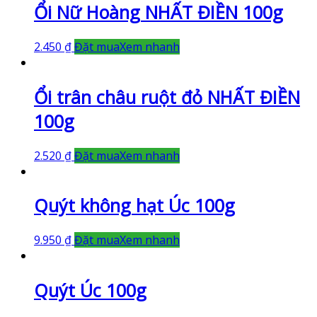
Ổi Nữ Hoàng NHẤT ĐIỀN 100g
2.450
₫
Đặt mua
Xem nhanh
Ổi trân châu ruột đỏ NHẤT ĐIỀN
100g
2.520
₫
Đặt mua
Xem nhanh
Quýt không hạt Úc 100g
9.950
₫
Đặt mua
Xem nhanh
Quýt Úc 100g