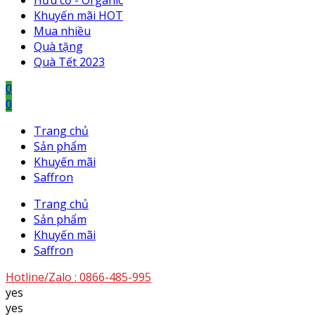
Hữu cơ - Organic
Khuyến mãi HOT
Mua nhiều
Quà tặng
Quà Tết 2023
0
0
Trang chủ
Sản phẩm
Khuyến mãi
Saffron
Trang chủ
Sản phẩm
Khuyến mãi
Saffron
Hotline/Zalo :
0866-485-995
yes
yes