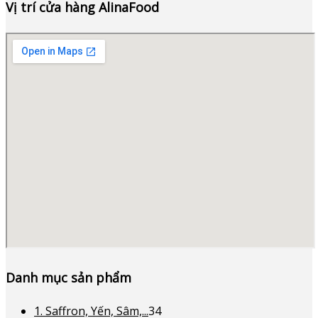
Vị trí cửa hàng AlinaFood
Danh mục sản phẩm
34
1. Saffron, Yến, Sâm,...
34