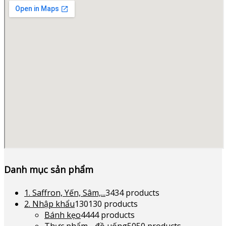
Danh mục sản phẩm
1. Saffron, Yến, Sâm,...
34
34 products
2. Nhập khẩu
130
130 products
Bánh kẹo
44
44 products