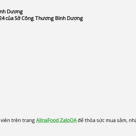
Bình Dương
24 của Sở Công Thương Bình Dương
viên trên trang
AlinaFood ZaloOA
để thỏa sức mua sắm, nhận