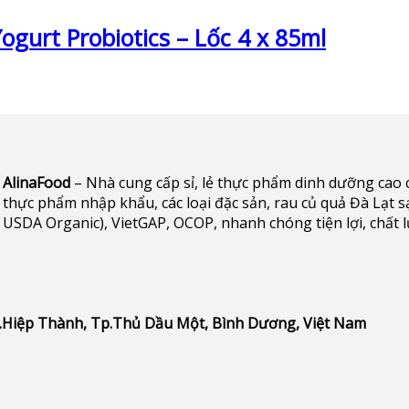
ogurt Probiotics – Lốc 4 x 85ml
AlinaFood
– Nhà cung cấp sỉ, lẻ thực phẩm dinh dưỡng cao cấp 
thực phẩm nhập khẩu, các loại đặc sản, rau củ quả Đà Lạt s
USDA Organic), VietGAP, OCOP, nhanh chóng tiện lợi, chất 
P.Hiệp Thành, Tp.Thủ Dầu Một, Bình Dương, Việt Nam