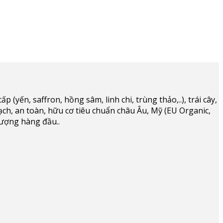
(yến, saffron, hồng sâm, linh chi, trùng thảo,..), trái cây,
ạch, an toàn, hữu cơ tiêu chuẩn châu Âu, Mỹ (EU Organic,
lượng hàng đầu..