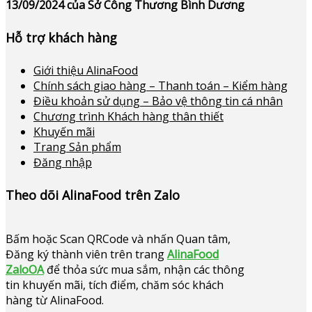
13/09/2024 của Sở Công Thương Bình Dương
Hỗ trợ khách hàng
Giới thiệu AlinaFood
Chính sách giao hàng – Thanh toán – Kiểm hàng
Điều khoản sử dụng – Bảo vệ thông tin cá nhân
Chương trình Khách hàng thân thiết
Khuyến mãi
Trang Sản phẩm
Đăng nhập
Theo dõi AlinaFood trên Zalo
Bấm hoặc
Scan QRCode và nhấn Quan tâm,
Đăng ký thành viên trên trang
AlinaFood
ZaloOA
để thỏa sức mua sắm, nhận các thông
tin khuyến mãi, tích điểm, chăm sóc khách
hàng từ AlinaFood
.