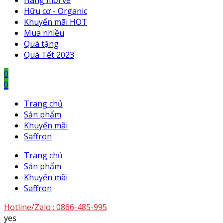
Hàng mới về
Hữu cơ - Organic
Khuyến mãi HOT
Mua nhiều
Quà tặng
Quà Tết 2023
0
0
Trang chủ
Sản phẩm
Khuyến mãi
Saffron
Trang chủ
Sản phẩm
Khuyến mãi
Saffron
Hotline/Zalo :
0866-485-995
yes