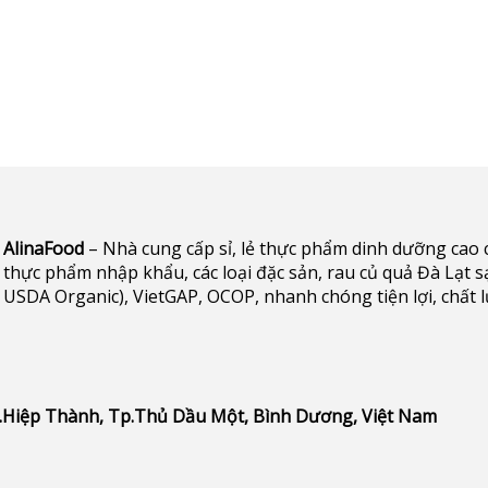
AlinaFood
– Nhà cung cấp sỉ, lẻ thực phẩm dinh dưỡng cao cấp 
thực phẩm nhập khẩu, các loại đặc sản, rau củ quả Đà Lạt s
USDA Organic), VietGAP, OCOP, nhanh chóng tiện lợi, chất 
P.Hiệp Thành, Tp.Thủ Dầu Một, Bình Dương, Việt Nam