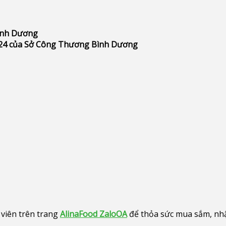
Bình Dương
24 của Sở Công Thương Bình Dương
viên trên trang
AlinaFood ZaloOA
để thỏa sức mua sắm, nhận