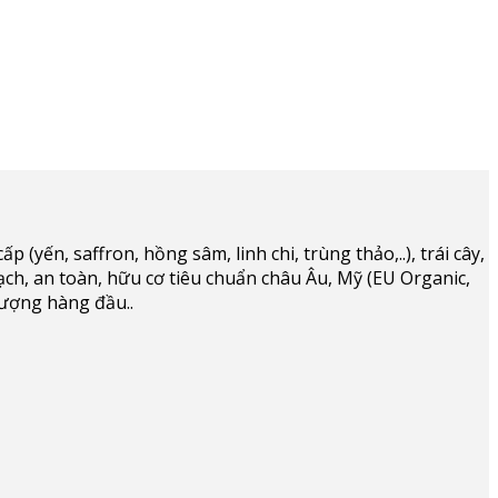
(yến, saffron, hồng sâm, linh chi, trùng thảo,..), trái cây,
ạch, an toàn, hữu cơ tiêu chuẩn châu Âu, Mỹ (EU Organic,
lượng hàng đầu..