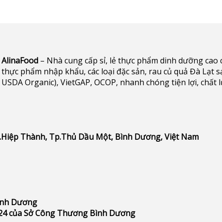
AlinaFood
– Nhà cung cấp sỉ, lẻ thực phẩm dinh dưỡng cao cấp 
thực phẩm nhập khẩu, các loại đặc sản, rau củ quả Đà Lạt s
USDA Organic), VietGAP, OCOP, nhanh chóng tiện lợi, chất 
P.Hiệp Thành, Tp.Thủ Dầu Một, Bình Dương, Việt Nam
Bình Dương
24 của Sở Công Thương Bình Dương