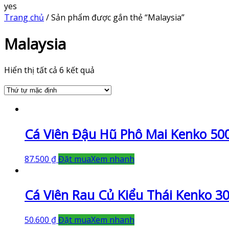
yes
Trang chủ
/ Sản phẩm được gắn thẻ “Malaysia”
Malaysia
Hiển thị tất cả 6 kết quả
Cá Viên Đậu Hũ Phô Mai Kenko 50
87.500
₫
Đặt mua
Xem nhanh
Cá Viên Rau Củ Kiểu Thái Kenko 3
50.600
₫
Đặt mua
Xem nhanh