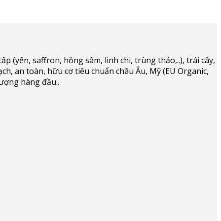
(yến, saffron, hồng sâm, linh chi, trùng thảo,..), trái cây,
ạch, an toàn, hữu cơ tiêu chuẩn châu Âu, Mỹ (EU Organic,
lượng hàng đầu..