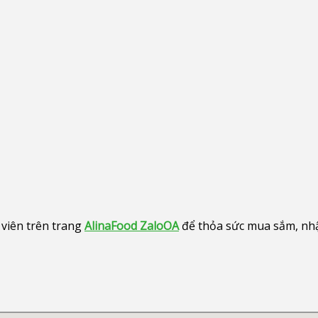
viên trên trang
AlinaFood ZaloOA
để thỏa sức mua sắm, nhận