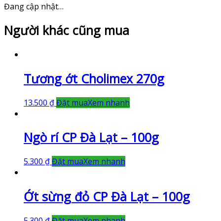
Đang cập nhật…
Người khác cũng mua
Tương ớt Cholimex 270g
13.500
₫
Đặt mua
Xem nhanh
Ngò rí CP Đà Lạt – 100g
5.300
₫
Đặt mua
Xem nhanh
Ớt sừng đỏ CP Đà Lạt – 100g
5.300
₫
Đặt mua
Xem nhanh