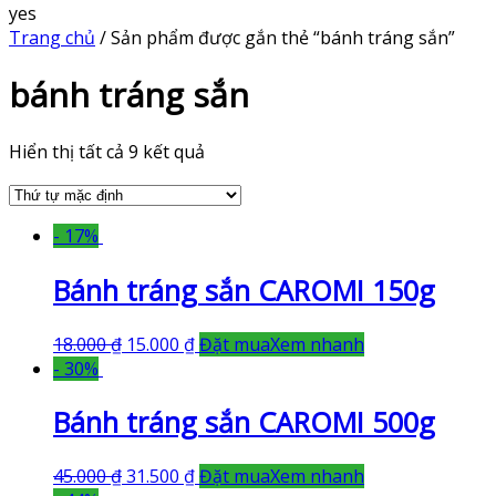
yes
Trang chủ
/ Sản phẩm được gắn thẻ “bánh tráng sắn”
bánh tráng sắn
Hiển thị tất cả 9 kết quả
- 17%
Bánh tráng sắn CAROMI 150g
18.000
₫
15.000
₫
Đặt mua
Xem nhanh
- 30%
Bánh tráng sắn CAROMI 500g
45.000
₫
31.500
₫
Đặt mua
Xem nhanh