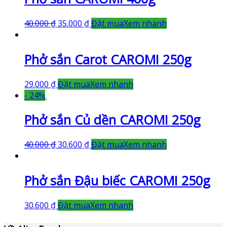
40.000
₫
35.000
₫
Đặt mua
Xem nhanh
Phở sắn Carot CAROMI 250g
29.000
₫
Đặt mua
Xem nhanh
- 24%
Phở sắn Củ dền CAROMI 250g
40.000
₫
30.600
₫
Đặt mua
Xem nhanh
Phở sắn Đậu biếc CAROMI 250g
30.600
₫
Đặt mua
Xem nhanh