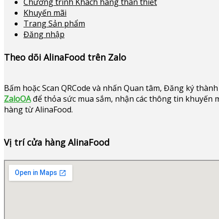
Chương trình Khách hàng thân thiết
Khuyến mãi
Trang Sản phẩm
Đăng nhập
Theo dõi AlinaFood trên Zalo
Bấm hoặc
Scan QRCode và nhấn Quan tâm, Đăng ký thành 
ZaloOA
để thỏa sức mua sắm, nhận các thông tin khuyến mã
hàng từ AlinaFood
.
Vị trí cửa hàng AlinaFood