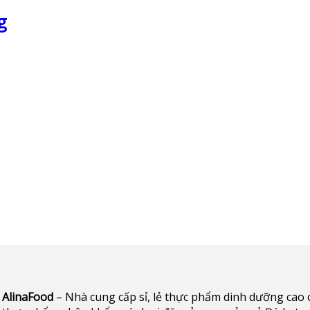
g
AlinaFood
– Nhà cung cấp sỉ, lẻ thực phẩm dinh dưỡng cao cấp 