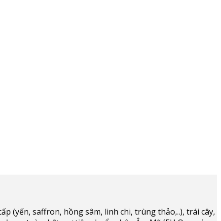
(yến, saffron, hồng sâm, linh chi, trùng thảo,..), trái cây,