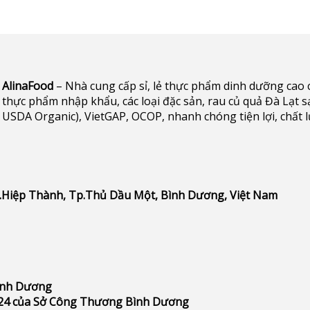
AlinaFood
– Nhà cung cấp sỉ, lẻ thực phẩm dinh dưỡng cao cấp 
thực phẩm nhập khẩu, các loại đặc sản, rau củ quả Đà Lạt s
USDA Organic), VietGAP, OCOP, nhanh chóng tiện lợi, chất 
P.Hiệp Thành, Tp.Thủ Dầu Một, Bình Dương, Việt Nam
Bình Dương
24 của Sở Công Thương Bình Dương