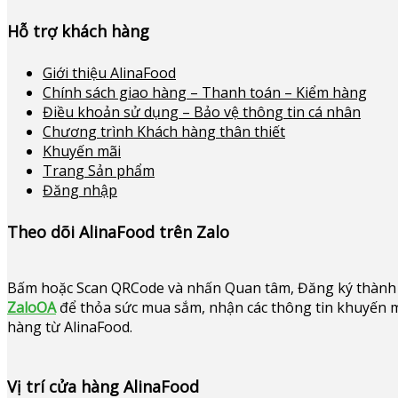
Hỗ trợ khách hàng
Giới thiệu AlinaFood
Chính sách giao hàng – Thanh toán – Kiểm hàng
Điều khoản sử dụng – Bảo vệ thông tin cá nhân
Chương trình Khách hàng thân thiết
Khuyến mãi
Trang Sản phẩm
Đăng nhập
Theo dõi AlinaFood trên Zalo
Bấm hoặc
Scan QRCode và nhấn Quan tâm, Đăng ký thành 
ZaloOA
để thỏa sức mua sắm, nhận các thông tin khuyến mã
hàng từ AlinaFood
.
Vị trí cửa hàng AlinaFood