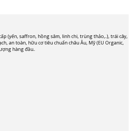
(yến, saffron, hồng sâm, linh chi, trùng thảo,..), trái cây,
ạch, an toàn, hữu cơ tiêu chuẩn châu Âu, Mỹ (EU Organic,
lượng hàng đầu..