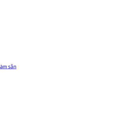
làm sẵn