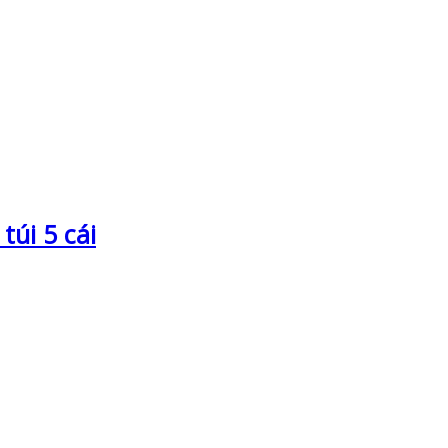
úi 5 cái