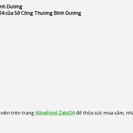
Bình Dương
24 của Sở Công Thương Bình Dương
viên trên trang
AlinaFood ZaloOA
để thỏa sức mua sắm, nhận