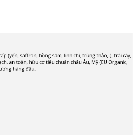
(yến, saffron, hồng sâm, linh chi, trùng thảo,..), trái cây,
ạch, an toàn, hữu cơ tiêu chuẩn châu Âu, Mỹ (EU Organic,
lượng hàng đầu..