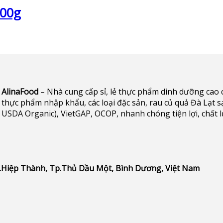
500g
AlinaFood
– Nhà cung cấp sỉ, lẻ thực phẩm dinh dưỡng cao cấp 
thực phẩm nhập khẩu, các loại đặc sản, rau củ quả Đà Lạt s
USDA Organic), VietGAP, OCOP, nhanh chóng tiện lợi, chất 
P.Hiệp Thành, Tp.Thủ Dầu Một, Bình Dương, Việt Nam