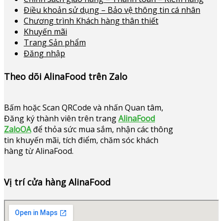
Điều khoản sử dụng – Bảo vệ thông tin cá nhân
Chương trình Khách hàng thân thiết
Khuyến mãi
Trang Sản phẩm
Đăng nhập
Theo dõi AlinaFood trên Zalo
Bấm hoặc
Scan QRCode và nhấn Quan tâm,
Đăng ký thành viên trên trang
AlinaFood
ZaloOA
để thỏa sức mua sắm, nhận các thông
tin khuyến mãi, tích điểm, chăm sóc khách
hàng từ AlinaFood
.
Vị trí cửa hàng AlinaFood