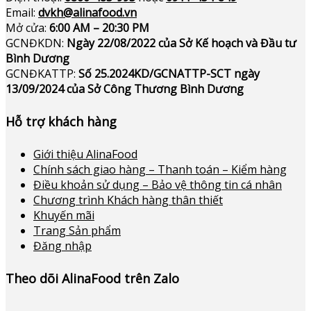
Email:
dvkh@alinafood.vn
Mở cửa:
6:00 AM – 20:30 PM
GCNĐKDN:
Ngày 22/08/2022 của Sở Kế hoạch và Đầu tư
Bình Dương
GCNĐKATTP:
Số 25.2024KD/GCNATTP-SCT ngày
13/09/2024 của Sở Công Thương Bình Dương
Hỗ trợ khách hàng
Giới thiệu AlinaFood
Chính sách giao hàng – Thanh toán – Kiểm hàng
Điều khoản sử dụng – Bảo vệ thông tin cá nhân
Chương trình Khách hàng thân thiết
Khuyến mãi
Trang Sản phẩm
Đăng nhập
Theo dõi AlinaFood trên Zalo