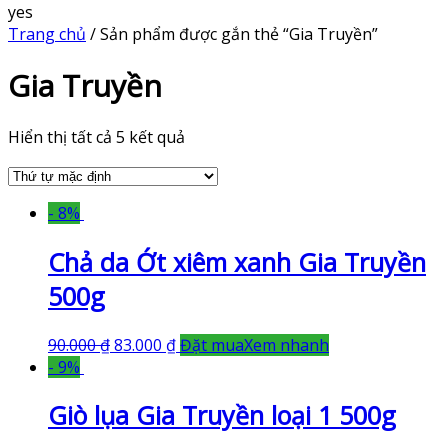
yes
Trang chủ
/ Sản phẩm được gắn thẻ “Gia Truyền”
Gia Truyền
Hiển thị tất cả 5 kết quả
- 8%
Chả da Ớt xiêm xanh Gia Truyền
500g
90.000
₫
83.000
₫
Đặt mua
Xem nhanh
- 9%
Giò lụa Gia Truyền loại 1 500g