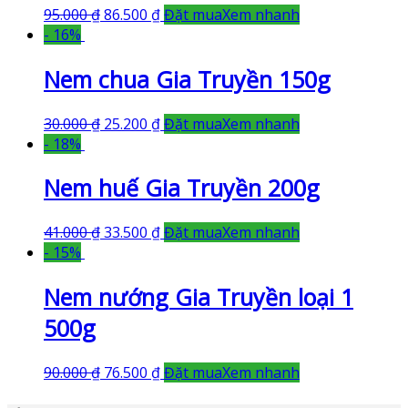
95.000
₫
86.500
₫
Đặt mua
Xem nhanh
- 16%
Nem chua Gia Truyền 150g
30.000
₫
25.200
₫
Đặt mua
Xem nhanh
- 18%
Nem huế Gia Truyền 200g
41.000
₫
33.500
₫
Đặt mua
Xem nhanh
- 15%
Nem nướng Gia Truyền loại 1
500g
90.000
₫
76.500
₫
Đặt mua
Xem nhanh